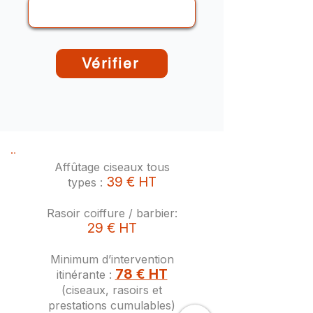
Vérifier
Affûtage ciseaux tous
39 € HT
types :
Rasoir coiffure / barbier:
29 € HT
Minimum d’intervention
78 € HT
itinérante :
(ciseaux, rasoirs et
prestations cumulables)