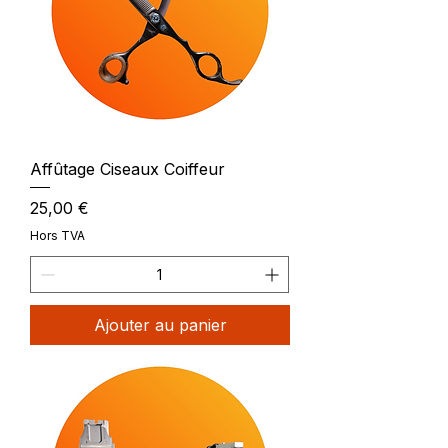
Affûtage Ciseaux Coiffeur
Prix
25,00 €
Hors TVA
Ajouter au panier