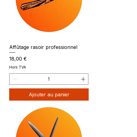
Affûtage rasoir professionnel
Prix
18,00 €
Hors TVA
Ajouter au panier