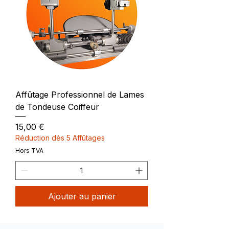
Affûtage Professionnel de Lames
de Tondeuse Coiffeur
Prix
15,00 €
Réduction dès 5 Affûtages
Hors TVA
Ajouter au panier